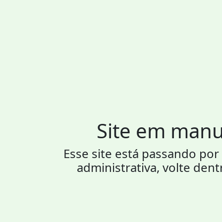
Site em man
Esse site está passando p
administrativa, volte dent