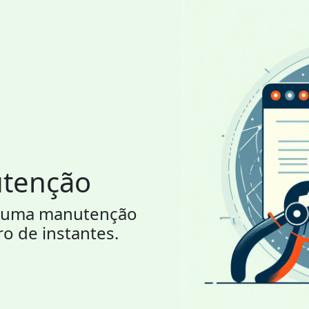
utenção
or uma manutenção
ro de instantes.